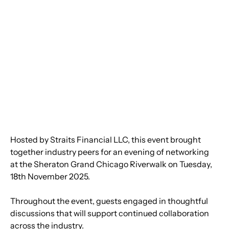
Hosted by Straits Financial LLC, this event brought 
together industry peers for an evening of networking 
at the Sheraton Grand Chicago Riverwalk on Tuesday, 
18th November 2025.
Throughout the event, guests engaged in thoughtful 
discussions that will support continued collaboration 
across the industry.