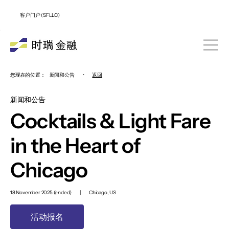
客户门户 (SFLLC)
您现在的位置：
新闻和公告
•
返回
新闻和公告
Cocktails & Light Fare
in the Heart of
Chicago
18 November 2025 (ended)
|
Chicago, US
活动报名