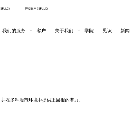
SFLLC)
开立账户 ( SFLLC)
我们的服务
客户
关于我们
学院
见识
新闻
，并在多种股市环境中提供正回报的潜力。