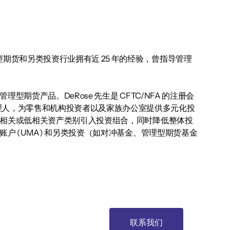
 先生在专业管理型期货和另类投资行业拥有近 25 年的经验，曾指导管理
期货产品。DeRose 先生是 CFTC/NFA 的注册会
理人，为零售和机构投资者以及家族办公室提供多元化投
将非相关或低相关资产类别引入投资组合，同时降低整体投
账户 (UMA) 和另类投资（如对冲基金、管理型期货基金
联系我们