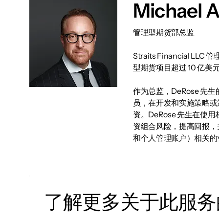
Michael 
管理型期货部总监
Straits Financia
型期货项目超过 10 亿美
作为总监，DeRose 先
员，在开发和实施策略或
资。DeRose 先生
资组合风险，提高回报，并
和个人管理账户）相关的
了解更多关于此服务