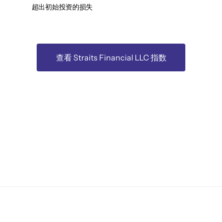
超出初始投资的损失
查看 Straits Financial LLC 指数