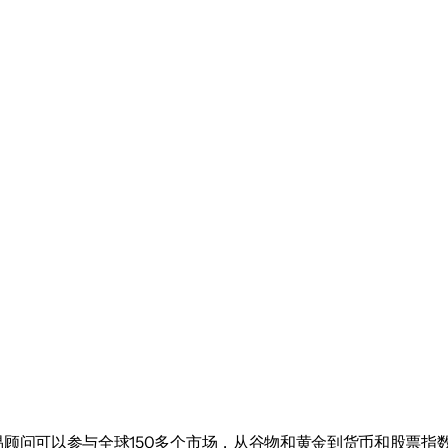
顾问可以参与全球150多个市场，从谷物和黄金到货币和股票指