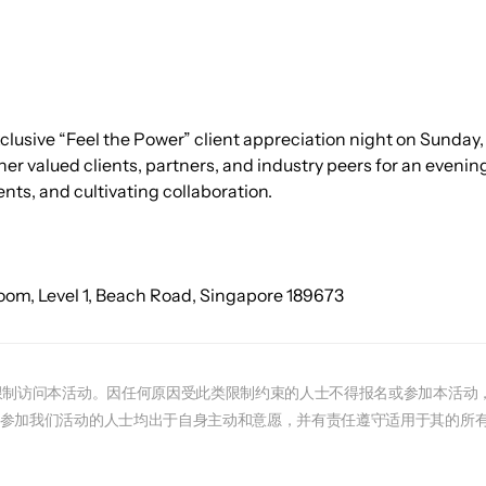
clusive “Feel the Power” client appreciation night on Sunday, 
r valued clients, partners, and industry peers for an evening
ts, and cultivating collaboration.
 Room, Level 1, Beach Road, Singapore 189673
能限制访问本活动。因任何原因受此类限制约束的人士不得报名或参加本活动
或参加我们活动的人士均出于自身主动和意愿，并有责任遵守适用于其的所有