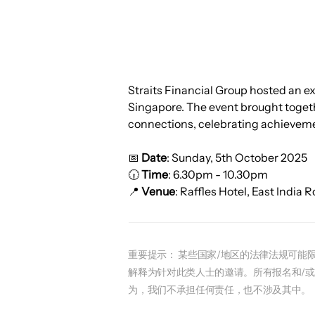
Straits Financial Group hosted an ex
Singapore. The event brought togethe
connections, celebrating achievemen
📅
 Date
: Sunday, 5th October 2025
🕡 
Time
: 6.30pm - 10.30pm
📍 
Venue
: Raffles Hotel, East India
重要提示： 某些国家/地区的法律法规可
解释为针对此类人士的邀请。所有报名和/
为，我们不承担任何责任，也不涉及其中。