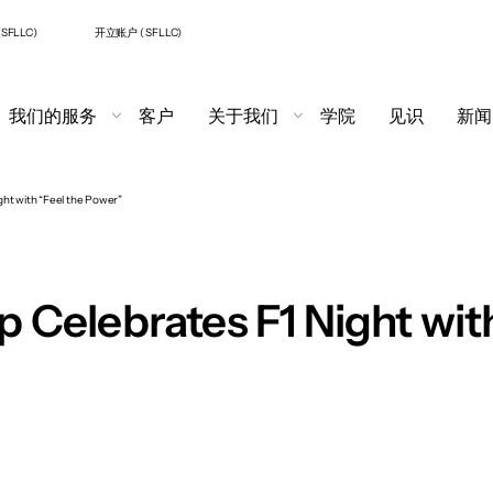
SFLLC)
开立账户 ( SFLLC)
我们的服务
客户
关于我们
学院
见识
新闻
ight with “Feel the Power”
up Celebrates F1 Night wi