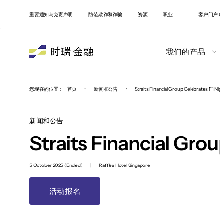
重要通知与免责声明
防范欺诈和诈骗
资源
职业
客户门户 (
我们的产品
您现在的位置：
首页
•
新闻和公告
•
Straits Financial Group Celebrates F1 N
新闻和公告
Straits Financial Gro
5 October 2025 (Ended)
|
Raffles Hotel Singapore
活动报名