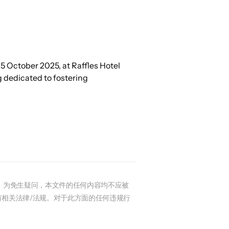
5 October 2025, at Raffles Hotel 
 dedicated to fostering 
，为免生疑问，本文件的任何内容均不应被
相关法律/法规。对于此方面的任何违规行