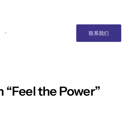
联系我们
th “Feel the Power”