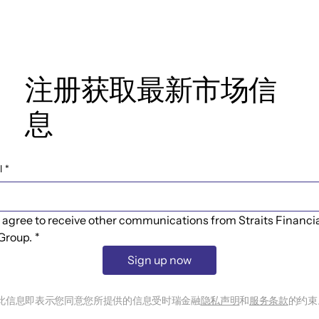
注册获取最新市场信
息
l
*
I agree to receive other communications from Straits Financia
Group.
*
Sign up now
此信息即表示您同意您所提供的信息受时瑞金融
隐私声明
和
服务条款
的约束