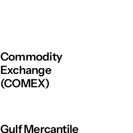
Commodity
Exchange
(COMEX)
Gulf Mercantile