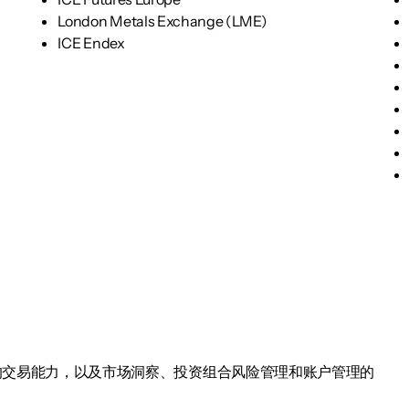
London Metals Exchange (LME)
ICE Endex
的交易能力，以及市场洞察、投资组合风险管理和账户管理的