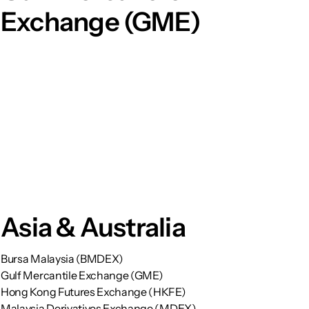
Exchange (GME)
Asia & Australia
Bursa Malaysia (BMDEX)
Gulf Mercantile Exchange (GME)
Hong Kong Futures Exchange (HKFE)
Malaysia Derivatives Exchange (MDEX)