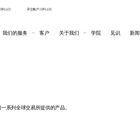
SFLLC)
开立账户 ( SFLLC)
我们的服务
客户
关于我们
学院
见识
新闻
问一系列全球交易所提供的产品。