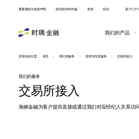
重要通知与免责声明
防范欺诈和诈骗
资源
职业
客户门户 (
我们的产品
您现在的位置：
首页
•
我们的服务
•
清算与托管服务
•
交易所接入
我们的服务
交易所接入
海峡金融为客户提供直接或通过我们对应经纪人关系访