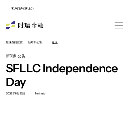
客户门户 (SFLLC)
您现在的位置：
新闻和公告
•
返回
新闻和公告
SFLLC Independence
Day
2026年6月22日
|
1 minute