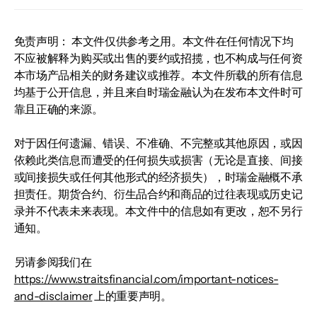
免责声明： 本文件仅供参考之用。本文件在任何情况下均
不应被解释为购买或出售的要约或招揽，也不构成与任何资
本市场产品相关的财务建议或推荐。本文件所载的所有信息
均基于公开信息，并且来自时瑞金融认为在发布本文件时可
靠且正确的来源。
对于因任何遗漏、错误、不准确、不完整或其他原因，或因
依赖此类信息而遭受的任何损失或损害（无论是直接、间接
或间接损失或任何其他形式的经济损失），时瑞金融概不承
担责任。期货合约、衍生品合约和商品的过往表现或历史记
录并不代表未来表现。本文件中的信息如有更改，恕不另行
通知。
另请参阅我们在
https://www.straitsfinancial.com/important-notices-
and-disclaimer
上的重要声明。